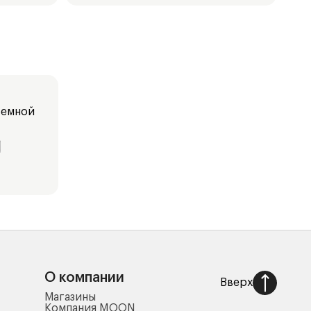
ъемной
О компании
Вверх
Магазины
Компания MOON